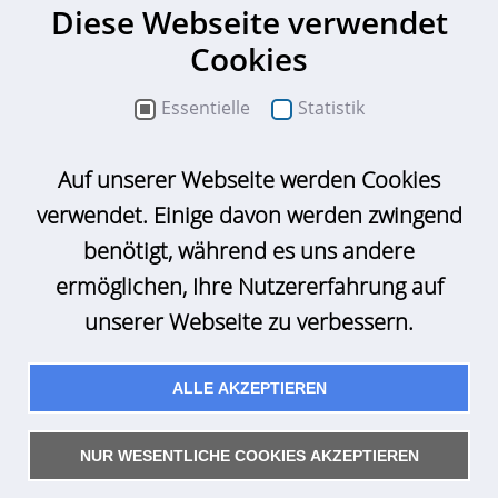
Diese Webseite verwendet
Cookies
Essentielle
Statistik
Auf unserer Webseite werden Cookies
verwendet. Einige davon werden zwingend
Datenschutzbestimmungen
*
benötigt, während es uns andere
Ich akzeptiere die Datenschutzbestimmungen
ermöglichen, Ihre Nutzererfahrung auf
unserer Webseite zu verbessern.
ALLE AKZEPTIEREN
NUR WESENTLICHE COOKIES AKZEPTIEREN
Kontakt
Sitemap
Impressum
Datenschutz
Suche