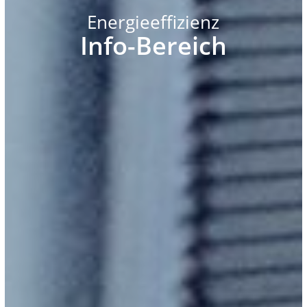
Energieeffizienz
Info-Bereich