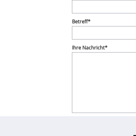
Betreff
*
Ihre Nachricht
*
Datenschutzbestimmungen
Ich akzeptiere die Da