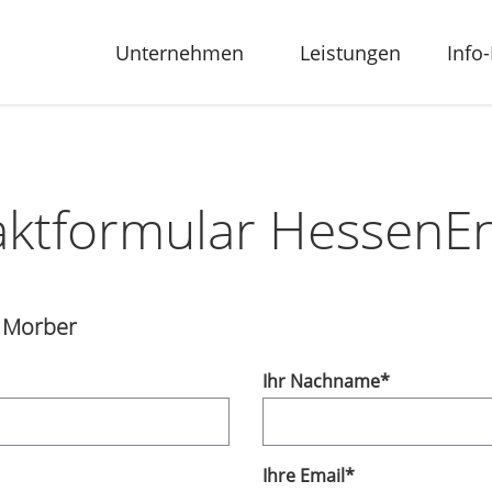
Unternehmen
Leistungen
Info
aktformular HessenEn
d Morber
Ihr Nachname
*
Ihre Email
*