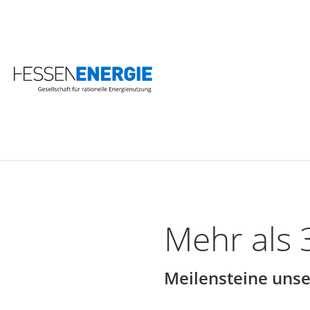
Sie befinden sich hier:
Start
Unternehmen
Historie - über uns
Mehr als 3
Meilensteine uns