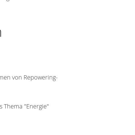
n
hmen von Repowering-
 Thema "Energie"