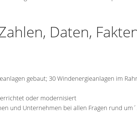
Zahlen, Daten, Fakte
eanlagen gebaut; 30 Wind­ener­gie­anlagen im Ra
errichtet oder modernisiert
en und Unternehmen bei allen Fragen rund um´s